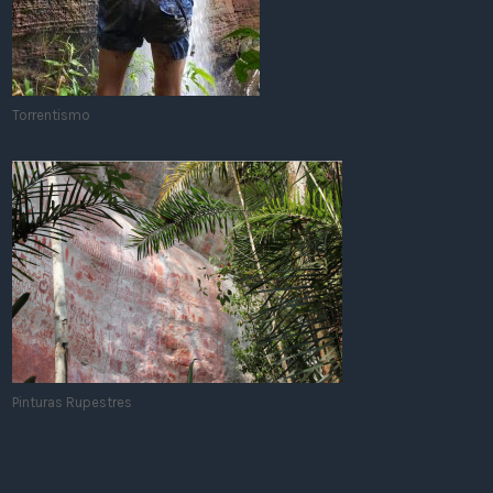
Torrentismo
Pinturas Rupestres