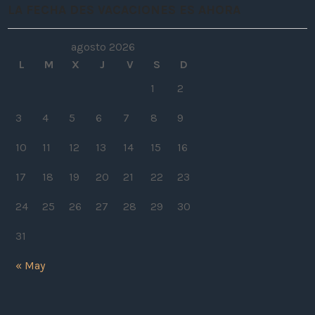
LA FECHA DES VACACIONES ES AHORA
agosto 2026
L
M
X
J
V
S
D
1
2
3
4
5
6
7
8
9
10
11
12
13
14
15
16
17
18
19
20
21
22
23
24
25
26
27
28
29
30
31
« May