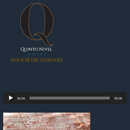
Reproductor
00:00
00:00
de
audio