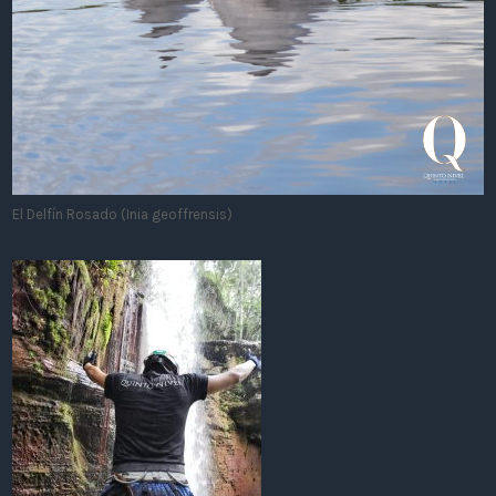
El Delfín Rosado (Inia geoffrensis)