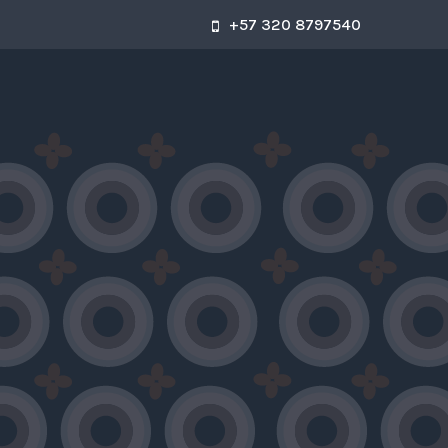
+57 320 8797540