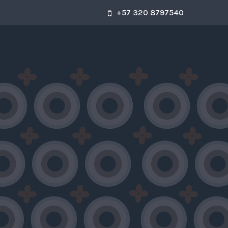
+57 320 8797540