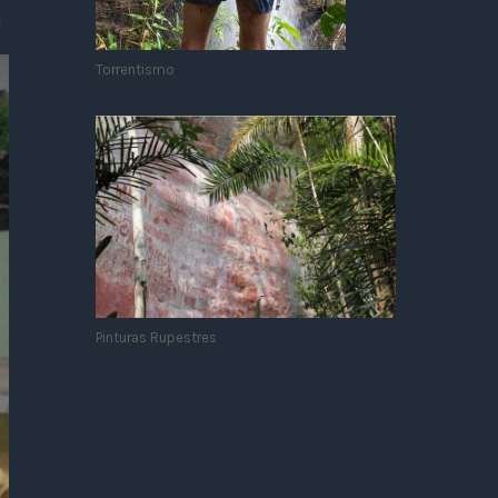
Torrentismo
Pinturas Rupestres