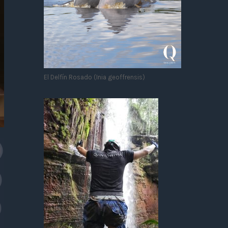
El Delfín Rosado (Inia geoffrensis)