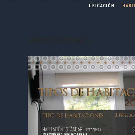
UBICACIÓN
HABI
HABITACIONES