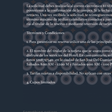
Something notices