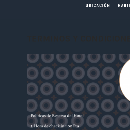
UBICACIÓN
HABI
TERMINOS Y CONDICION