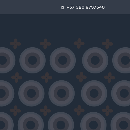
+57 320 8797540